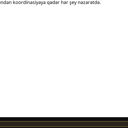
ından koordinasiyaya qədər hər şey nəzarətdə.